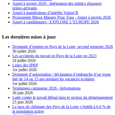
Appel à projets 2026 - Intégration des publics étrangers
primo-arrivants
Appel à manifestions d’intérêts Volont’R
Programme Mieux Manger Pour Tous - Appel à projets 2026
Appel à candidatures : EXPLORE L’EUROPE 2026
Les dernières mises à jour
Demande d’emploi en Pays de la Loire, second semestre 2026
30 juillet 2026
Les accidents du travail en Pays de la Loire en 2023
24 juillet 2026
Listes des IPRP
1er juillet 2026
Demande d’autorisation / déclaration d’embauche d’un jeune
âgé de 14 ou 15 ans pendant les vacances scolaires
1er juillet 2026
Vendanges campagne 2026 - Informations
30 juin 2026
Lutte contre le travail illégal dans le secteur du déménagement
25 juin 2026
Le taux de chômage des Pays de la Loire s’établit à 6,6 % de
la population active