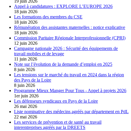
19 juin 2026
Appel à candidatures : EXPLORE L’EUROPE 2026
18 juin 2026
Les formations des membres du CSE
18 juin 2026
Rémunération des assistantes maternelles : notice explicative
18 juin 2026
Commission Paritaire Régionale Interprofessionnelle (CPRI)
12 juin 2026
Campagne nationale 2026 : Sécurité des équipements de
travail mobiles et de levage
11 juin 2026
Note sur l’évolution de la demande d’emploi en 2025
8 juin 2026
Les tensions sur le marché du travail en 2024 dans la région
des Pays de la Loire
8 juin 2026
Programme Mieux Manger Pour Tous - Appel à projets 2026
1er juin 2026
Les défenseurs syndicaux en Pays de la Loire
26 mai 2026
Liste nominative des médecins agréés par département en PdL
22 mai 2026
Les services de prévention et de santé au travail
interentreprises agréés par la DREETS