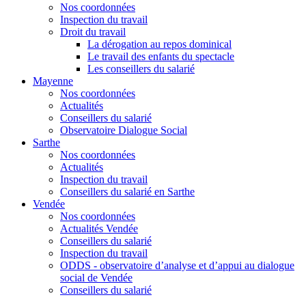
Nos coordonnées
Inspection du travail
Droit du travail
La dérogation au repos dominical
Le travail des enfants du spectacle
Les conseillers du salarié
Mayenne
Nos coordonnées
Actualités
Conseillers du salarié
Observatoire Dialogue Social
Sarthe
Nos coordonnées
Actualités
Inspection du travail
Conseillers du salarié en Sarthe
Vendée
Nos coordonnées
Actualités Vendée
Conseillers du salarié
Inspection du travail
ODDS - observatoire d’analyse et d’appui au dialogue
social de Vendée
Conseillers du salarié