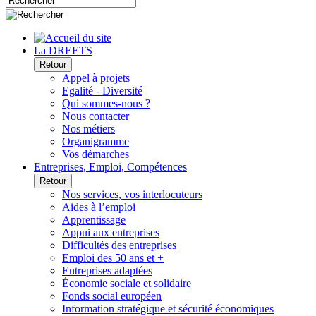
La DREETS
Retour
Appel à projets
Egalité - Diversité
Qui sommes-nous ?
Nous contacter
Nos métiers
Organigramme
Vos démarches
Entreprises, Emploi, Compétences
Retour
Nos services, vos interlocuteurs
Aides à l’emploi
Apprentissage
Appui aux entreprises
Difficultés des entreprises
Emploi des 50 ans et +
Entreprises adaptées
Économie sociale et solidaire
Fonds social européen
Information stratégique et sécurité économiques