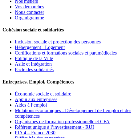
Nos métiers
Vos démarches
Nous contacter
Organigramme
Cohésion sociale et solidarités
Inclusion sociale et protection des personnes
Hébergement - Logement
Certifications et formations sociales et paramédicales
Politique de la Ville
Asile et Intégration
Pacte des solidarités
Entreprises, Emploi, Compétences
Économie sociale et solidaire
Appui aux entreprises
Aides à l’emploi
Mutations économiques - Développement de l’emploi et des
compétences
Organismes de formation professionnelle et CFA
Référent unique à l’investissement - RUI
PIA 4 – France 2030