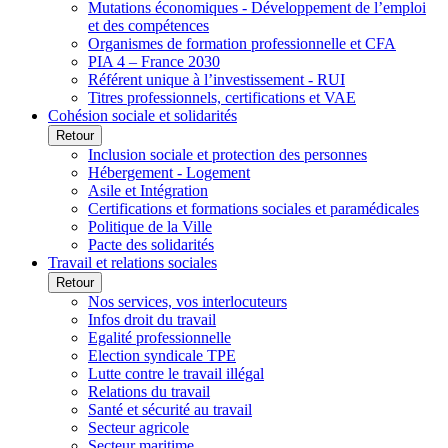
Mutations économiques - Développement de l’emploi
et des compétences
Organismes de formation professionnelle et CFA
PIA 4 – France 2030
Référent unique à l’investissement - RUI
Titres professionnels, certifications et VAE
Cohésion sociale et solidarités
Retour
Inclusion sociale et protection des personnes
Hébergement - Logement
Asile et Intégration
Certifications et formations sociales et paramédicales
Politique de la Ville
Pacte des solidarités
Travail et relations sociales
Retour
Nos services, vos interlocuteurs
Infos droit du travail
Egalité professionnelle
Election syndicale TPE
Lutte contre le travail illégal
Relations du travail
Santé et sécurité au travail
Secteur agricole
Secteur maritime