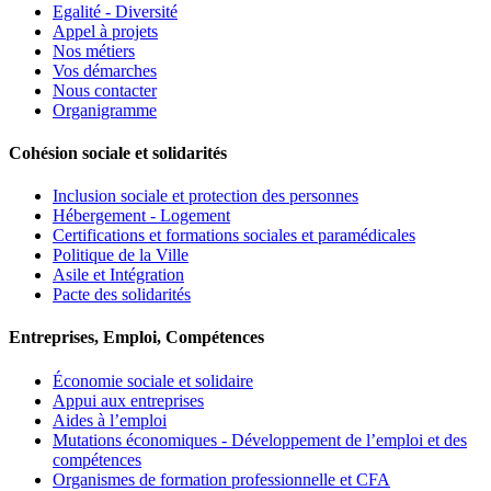
Egalité - Diversité
Appel à projets
Nos métiers
Vos démarches
Nous contacter
Organigramme
Cohésion sociale et solidarités
Inclusion sociale et protection des personnes
Hébergement - Logement
Certifications et formations sociales et paramédicales
Politique de la Ville
Asile et Intégration
Pacte des solidarités
Entreprises, Emploi, Compétences
Économie sociale et solidaire
Appui aux entreprises
Aides à l’emploi
Mutations économiques - Développement de l’emploi et des
compétences
Organismes de formation professionnelle et CFA