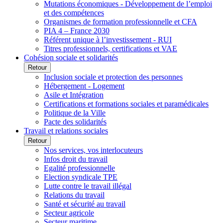
Mutations économiques - Développement de l’emploi
et des compétences
Organismes de formation professionnelle et CFA
PIA 4 – France 2030
Référent unique à l’investissement - RUI
Titres professionnels, certifications et VAE
Cohésion sociale et solidarités
Retour
Inclusion sociale et protection des personnes
Hébergement - Logement
Asile et Intégration
Certifications et formations sociales et paramédicales
Politique de la Ville
Pacte des solidarités
Travail et relations sociales
Retour
Nos services, vos interlocuteurs
Infos droit du travail
Egalité professionnelle
Election syndicale TPE
Lutte contre le travail illégal
Relations du travail
Santé et sécurité au travail
Secteur agricole
Secteur maritime