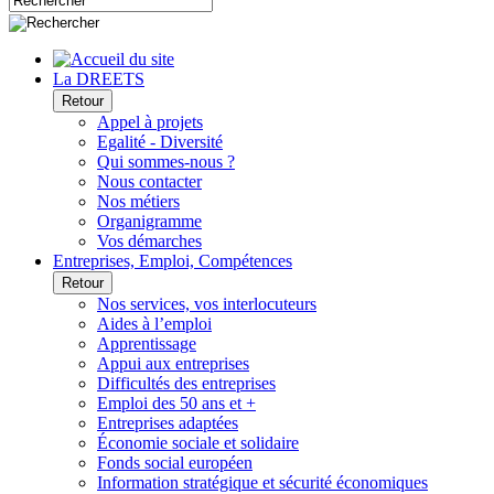
La DREETS
Retour
Appel à projets
Egalité - Diversité
Qui sommes-nous ?
Nous contacter
Nos métiers
Organigramme
Vos démarches
Entreprises, Emploi, Compétences
Retour
Nos services, vos interlocuteurs
Aides à l’emploi
Apprentissage
Appui aux entreprises
Difficultés des entreprises
Emploi des 50 ans et +
Entreprises adaptées
Économie sociale et solidaire
Fonds social européen
Information stratégique et sécurité économiques