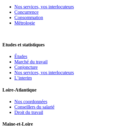
Nos services, vos interlocuteurs
Concurrence
Consommation
Métrologie
Etudes et statistiques
Études
Marché du travail
Conjoncture
Nos services, vos interlocuteurs
L’interim
Loire-Atlantique
Nos coordonnées
Conseillers du salarié
Droit du travail
Maine-et-Loire