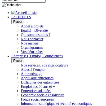
La DREETS
Retour
Appel à projets
Egalité - Diversité
Qui sommes-nous ?
Nous contacter
Nos métiers
Organigramme
Vos démarches
Entreprises, Emploi, Compétences
Retour
Nos services, vos interlocuteurs
Aides à l’emploi
Apprentissage
Appui aux entreprises
Difficultés des entreprises
Emploi des 50 ans et +
Entreprises adaptées
Économie sociale et solidaire
Fonds social européen
Information stratégique et sécurité économiques