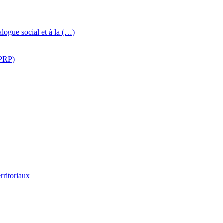
logue social et à la (…)
IPRP)
rritoriaux