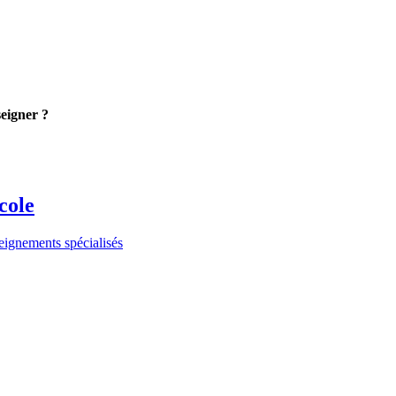
eigner ?
cole
seignements spécialisés