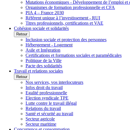
Mutations économiques - Développement de l’emploi et
Organismes de formation professionnelle et CFA
PIA 4 – France 2030
Référent unique à l’investissement - RUI
Titres professionnels, certifications et VAE
Cohésion sociale et solidarités
Retour
Inclusion sociale et protection des personnes
Hébergement - Logement
Asile et Intégration
Certifications et formations sociales et paramédicales
Politique de la Ville
Pacte des solidarités
Travail et relations sociales
Retour
Nos services, vos interlocuteurs
Infos droit du travail
Egalité professionnelle
Election syndicale TPE
Lutte contre le travail illégal
Relations du travail
Santé et sécurité au travail
Secteur agricole
Secteur maritime
Concurrence et consommation