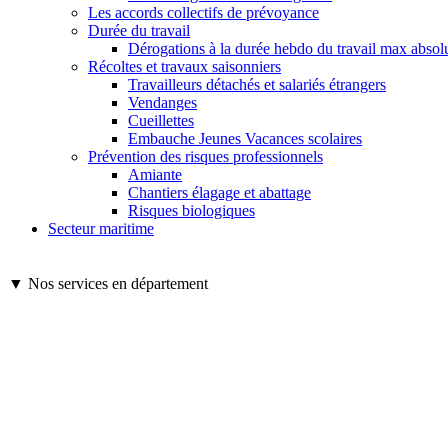
Les accords collectifs de prévoyance
Durée du travail
Dérogations à la durée hebdo du travail max absol
Récoltes et travaux saisonniers
Travailleurs détachés et salariés étrangers
Vendanges
Cueillettes
Embauche Jeunes Vacances scolaires
Prévention des risques professionnels
Amiante
Chantiers élagage et abattage
Risques biologiques
Secteur maritime
▼ Nos services en département