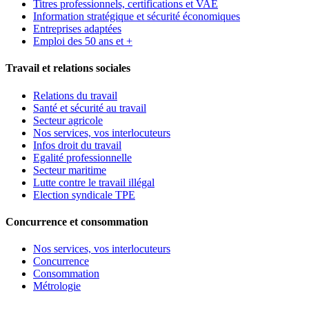
Titres professionnels, certifications et VAE
Information stratégique et sécurité économiques
Entreprises adaptées
Emploi des 50 ans et +
Travail et relations sociales
Relations du travail
Santé et sécurité au travail
Secteur agricole
Nos services, vos interlocuteurs
Infos droit du travail
Egalité professionnelle
Secteur maritime
Lutte contre le travail illégal
Election syndicale TPE
Concurrence et consommation
Nos services, vos interlocuteurs
Concurrence
Consommation
Métrologie