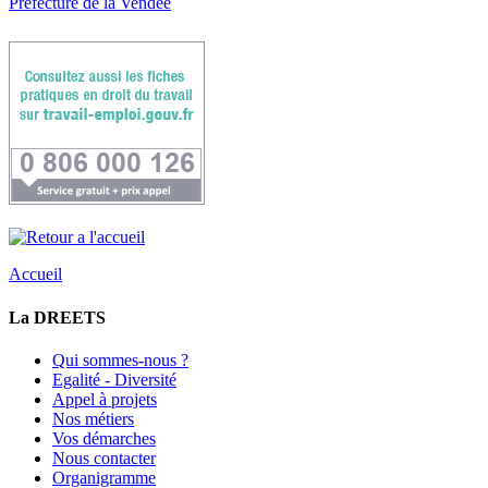
Préfecture de la Vendée
Accueil
La DREETS
Qui sommes-nous ?
Egalité - Diversité
Appel à projets
Nos métiers
Vos démarches
Nous contacter
Organigramme