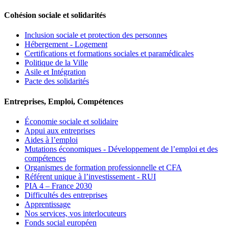
Cohésion sociale et solidarités
Inclusion sociale et protection des personnes
Hébergement - Logement
Certifications et formations sociales et paramédicales
Politique de la Ville
Asile et Intégration
Pacte des solidarités
Entreprises, Emploi, Compétences
Économie sociale et solidaire
Appui aux entreprises
Aides à l’emploi
Mutations économiques - Développement de l’emploi et des
compétences
Organismes de formation professionnelle et CFA
Référent unique à l’investissement - RUI
PIA 4 – France 2030
Difficultés des entreprises
Apprentissage
Nos services, vos interlocuteurs
Fonds social européen