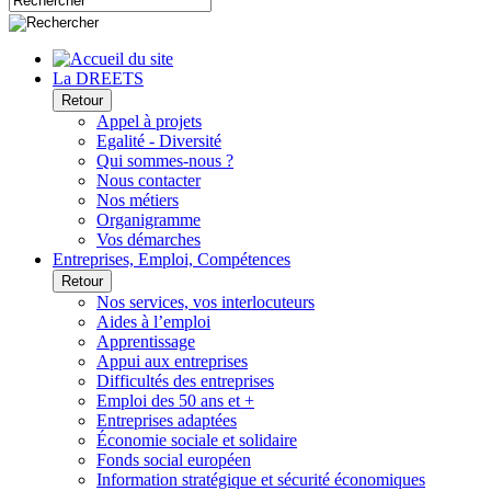
La DREETS
Retour
Appel à projets
Egalité - Diversité
Qui sommes-nous ?
Nous contacter
Nos métiers
Organigramme
Vos démarches
Entreprises, Emploi, Compétences
Retour
Nos services, vos interlocuteurs
Aides à l’emploi
Apprentissage
Appui aux entreprises
Difficultés des entreprises
Emploi des 50 ans et +
Entreprises adaptées
Économie sociale et solidaire
Fonds social européen
Information stratégique et sécurité économiques