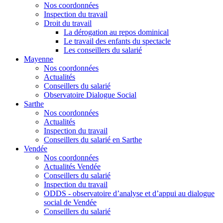
Nos coordonnées
Inspection du travail
Droit du travail
La dérogation au repos dominical
Le travail des enfants du spectacle
Les conseillers du salarié
Mayenne
Nos coordonnées
Actualités
Conseillers du salarié
Observatoire Dialogue Social
Sarthe
Nos coordonnées
Actualités
Inspection du travail
Conseillers du salarié en Sarthe
Vendée
Nos coordonnées
Actualités Vendée
Conseillers du salarié
Inspection du travail
ODDS - observatoire d’analyse et d’appui au dialogue
social de Vendée
Conseillers du salarié