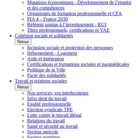
Mutations économiques - Développement de l’emploi
et des compétences
Organismes de formation professionnelle et CFA
PIA 4 – France 2030
Référent unique à l’investissement - RUI
Titres professionnels, certifications et VAE
Cohésion sociale et solidarités
Retour
Inclusion sociale et protection des personnes
Hébergement - Logement
Asile et Intégration
Certifications et formations sociales et paramédicales
Politique de la Ville
Pacte des solidarités
Travail et relations sociales
Retour
Nos services, vos interlocuteurs
Infos droit du travail
Egalité professionnelle
Election syndicale TPE
Lutte contre le travail illégal
Relations du travail
Santé et sécurité au travail
Secteur agricole
Secteur maritime