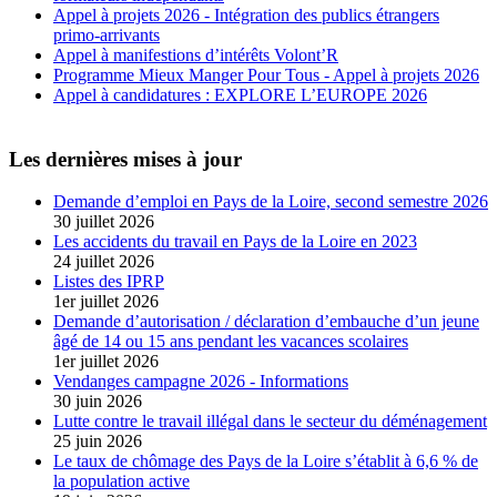
Appel à projets 2026 - Intégration des publics étrangers
primo-arrivants
Appel à manifestions d’intérêts Volont’R
Programme Mieux Manger Pour Tous - Appel à projets 2026
Appel à candidatures : EXPLORE L’EUROPE 2026
Les dernières mises à jour
Demande d’emploi en Pays de la Loire, second semestre 2026
30 juillet 2026
Les accidents du travail en Pays de la Loire en 2023
24 juillet 2026
Listes des IPRP
1er juillet 2026
Demande d’autorisation / déclaration d’embauche d’un jeune
âgé de 14 ou 15 ans pendant les vacances scolaires
1er juillet 2026
Vendanges campagne 2026 - Informations
30 juin 2026
Lutte contre le travail illégal dans le secteur du déménagement
25 juin 2026
Le taux de chômage des Pays de la Loire s’établit à 6,6 % de
la population active