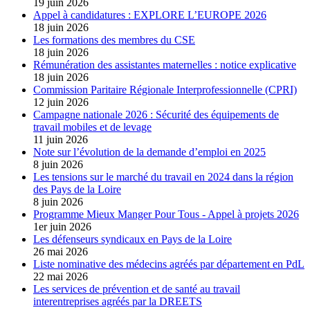
19 juin 2026
Appel à candidatures : EXPLORE L’EUROPE 2026
18 juin 2026
Les formations des membres du CSE
18 juin 2026
Rémunération des assistantes maternelles : notice explicative
18 juin 2026
Commission Paritaire Régionale Interprofessionnelle (CPRI)
12 juin 2026
Campagne nationale 2026 : Sécurité des équipements de
travail mobiles et de levage
11 juin 2026
Note sur l’évolution de la demande d’emploi en 2025
8 juin 2026
Les tensions sur le marché du travail en 2024 dans la région
des Pays de la Loire
8 juin 2026
Programme Mieux Manger Pour Tous - Appel à projets 2026
1er juin 2026
Les défenseurs syndicaux en Pays de la Loire
26 mai 2026
Liste nominative des médecins agréés par département en PdL
22 mai 2026
Les services de prévention et de santé au travail
interentreprises agréés par la DREETS