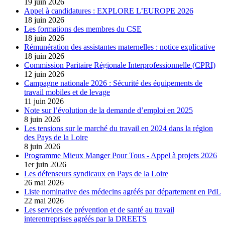
19 juin 2026
Appel à candidatures : EXPLORE L’EUROPE 2026
18 juin 2026
Les formations des membres du CSE
18 juin 2026
Rémunération des assistantes maternelles : notice explicative
18 juin 2026
Commission Paritaire Régionale Interprofessionnelle (CPRI)
12 juin 2026
Campagne nationale 2026 : Sécurité des équipements de
travail mobiles et de levage
11 juin 2026
Note sur l’évolution de la demande d’emploi en 2025
8 juin 2026
Les tensions sur le marché du travail en 2024 dans la région
des Pays de la Loire
8 juin 2026
Programme Mieux Manger Pour Tous - Appel à projets 2026
1er juin 2026
Les défenseurs syndicaux en Pays de la Loire
26 mai 2026
Liste nominative des médecins agréés par département en PdL
22 mai 2026
Les services de prévention et de santé au travail
interentreprises agréés par la DREETS