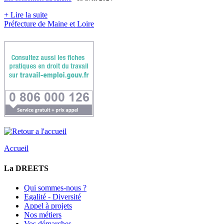
+ Lire la suite
Préfecture de Maine et Loire
Accueil
La DREETS
Qui sommes-nous ?
Egalité - Diversité
Appel à projets
Nos métiers
Vos démarches