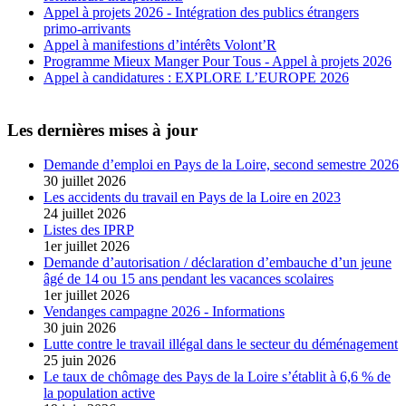
Appel à projets 2026 - Intégration des publics étrangers
primo-arrivants
Appel à manifestions d’intérêts Volont’R
Programme Mieux Manger Pour Tous - Appel à projets 2026
Appel à candidatures : EXPLORE L’EUROPE 2026
Les dernières mises à jour
Demande d’emploi en Pays de la Loire, second semestre 2026
30 juillet 2026
Les accidents du travail en Pays de la Loire en 2023
24 juillet 2026
Listes des IPRP
1er juillet 2026
Demande d’autorisation / déclaration d’embauche d’un jeune
âgé de 14 ou 15 ans pendant les vacances scolaires
1er juillet 2026
Vendanges campagne 2026 - Informations
30 juin 2026
Lutte contre le travail illégal dans le secteur du déménagement
25 juin 2026
Le taux de chômage des Pays de la Loire s’établit à 6,6 % de
la population active