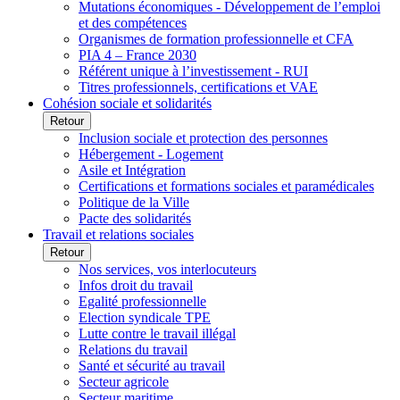
Mutations économiques - Développement de l’emploi
et des compétences
Organismes de formation professionnelle et CFA
PIA 4 – France 2030
Référent unique à l’investissement - RUI
Titres professionnels, certifications et VAE
Cohésion sociale et solidarités
Retour
Inclusion sociale et protection des personnes
Hébergement - Logement
Asile et Intégration
Certifications et formations sociales et paramédicales
Politique de la Ville
Pacte des solidarités
Travail et relations sociales
Retour
Nos services, vos interlocuteurs
Infos droit du travail
Egalité professionnelle
Election syndicale TPE
Lutte contre le travail illégal
Relations du travail
Santé et sécurité au travail
Secteur agricole
Secteur maritime