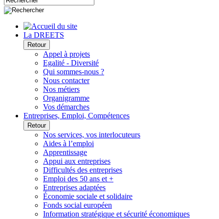
La DREETS
Retour
Appel à projets
Egalité - Diversité
Qui sommes-nous ?
Nous contacter
Nos métiers
Organigramme
Vos démarches
Entreprises, Emploi, Compétences
Retour
Nos services, vos interlocuteurs
Aides à l’emploi
Apprentissage
Appui aux entreprises
Difficultés des entreprises
Emploi des 50 ans et +
Entreprises adaptées
Économie sociale et solidaire
Fonds social européen
Information stratégique et sécurité économiques