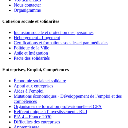
Nous contacter
Organigramme
Cohésion sociale et solidarités
Inclusion sociale et protection des personnes
Hébergement - Logement
Certifications et formations sociales et paramédicales
Politique de la Ville
Asile et Intégration
Pacte des solidarités
Entreprises, Emploi, Compétences
Économie sociale et solidaire
Appui aux entreprises
Aides à l’emploi
Mutations économiques - Développement de l’emploi et des
compétences
Organismes de formation professionnelle et CFA
Référent unique à l’investissement - RUI
PIA 4 – France 2030
Difficultés des entreprises
Apprentissage