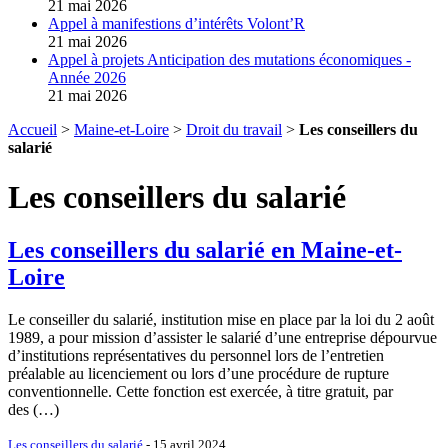
21 mai 2026
Appel à manifestions d’intérêts Volont’R
21 mai 2026
Appel à projets Anticipation des mutations économiques -
Année 2026
21 mai 2026
Accueil
>
Maine-et-Loire
>
Droit du travail
>
Les conseillers du
salarié
Les conseillers du salarié
Les conseillers du salarié en Maine-et-
Loire
Le conseiller du salarié, institution mise en place par la loi du 2 août
1989, a pour mission d’assister le salarié d’une entreprise dépourvue
d’institutions représentatives du personnel lors de l’entretien
préalable au licenciement ou lors d’une procédure de rupture
conventionnelle. Cette fonction est exercée, à titre gratuit, par
des (…)
Les conseillers du salarié
- 15 avril 2024