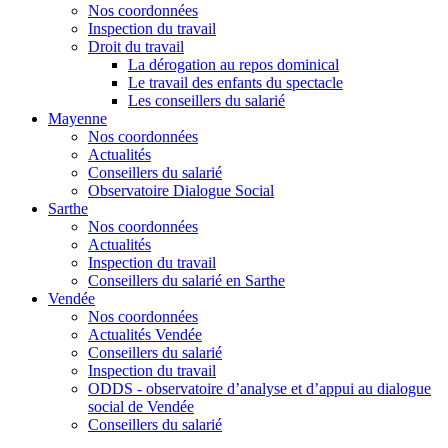
Nos coordonnées
Inspection du travail
Droit du travail
La dérogation au repos dominical
Le travail des enfants du spectacle
Les conseillers du salarié
Mayenne
Nos coordonnées
Actualités
Conseillers du salarié
Observatoire Dialogue Social
Sarthe
Nos coordonnées
Actualités
Inspection du travail
Conseillers du salarié en Sarthe
Vendée
Nos coordonnées
Actualités Vendée
Conseillers du salarié
Inspection du travail
ODDS - observatoire d’analyse et d’appui au dialogue
social de Vendée
Conseillers du salarié