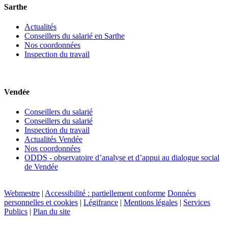
Sarthe
Actualités
Conseillers du salarié en Sarthe
Nos coordonnées
Inspection du travail
Vendée
Conseillers du salarié
Conseillers du salarié
Inspection du travail
Actualités Vendée
Nos coordonnées
ODDS - observatoire d’analyse et d’appui au dialogue social
de Vendée
Webmestre
|
Accessibilité : partiellement conforme
Données
personnelles et cookies
|
Légifrance
|
Mentions légales
|
Services
Publics
|
Plan du site