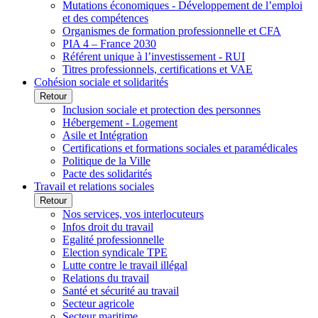
Mutations économiques - Développement de l’emploi
et des compétences
Organismes de formation professionnelle et CFA
PIA 4 – France 2030
Référent unique à l’investissement - RUI
Titres professionnels, certifications et VAE
Cohésion sociale et solidarités
Retour
Inclusion sociale et protection des personnes
Hébergement - Logement
Asile et Intégration
Certifications et formations sociales et paramédicales
Politique de la Ville
Pacte des solidarités
Travail et relations sociales
Retour
Nos services, vos interlocuteurs
Infos droit du travail
Egalité professionnelle
Election syndicale TPE
Lutte contre le travail illégal
Relations du travail
Santé et sécurité au travail
Secteur agricole
Secteur maritime