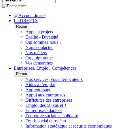
La DREETS
Retour
Appel à projets
Egalité - Diversité
Qui sommes-nous ?
Nous contacter
Nos métiers
Organigramme
Vos démarches
Entreprises, Emploi, Compétences
Retour
Nos services, vos interlocuteurs
Aides à l’emploi
Apprentissage
Appui aux entreprises
Difficultés des entreprises
Emploi des 50 ans et +
Entreprises adaptées
Économie sociale et solidaire
Fonds social européen
Information stratégique et sécurité économiques