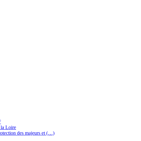
F
 la Loire
rotection des majeurs et (…)