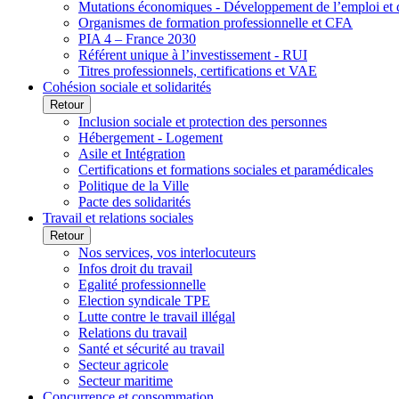
Mutations économiques - Développement de l’emploi et
Organismes de formation professionnelle et CFA
PIA 4 – France 2030
Référent unique à l’investissement - RUI
Titres professionnels, certifications et VAE
Cohésion sociale et solidarités
Retour
Inclusion sociale et protection des personnes
Hébergement - Logement
Asile et Intégration
Certifications et formations sociales et paramédicales
Politique de la Ville
Pacte des solidarités
Travail et relations sociales
Retour
Nos services, vos interlocuteurs
Infos droit du travail
Egalité professionnelle
Election syndicale TPE
Lutte contre le travail illégal
Relations du travail
Santé et sécurité au travail
Secteur agricole
Secteur maritime
Concurrence et consommation