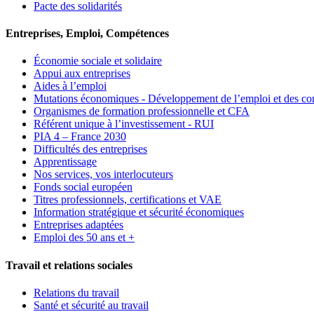
Pacte des solidarités
Entreprises, Emploi, Compétences
Économie sociale et solidaire
Appui aux entreprises
Aides à l’emploi
Mutations économiques - Développement de l’emploi et des c
Organismes de formation professionnelle et CFA
Référent unique à l’investissement - RUI
PIA 4 – France 2030
Difficultés des entreprises
Apprentissage
Nos services, vos interlocuteurs
Fonds social européen
Titres professionnels, certifications et VAE
Information stratégique et sécurité économiques
Entreprises adaptées
Emploi des 50 ans et +
Travail et relations sociales
Relations du travail
Santé et sécurité au travail