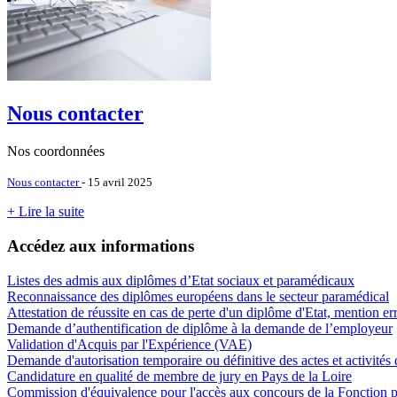
Nous contacter
Nos coordonnées
Nous contacter
- 15 avril 2025
+ Lire la suite
Accédez aux informations
Listes des admis aux diplômes d’Etat sociaux et paramédicaux
Reconnaissance des diplômes européens dans le secteur paramédical
Attestation de réussite en cas de perte d'un diplôme d'Etat, mention e
Demande d’authentification de diplôme à la demande de l’employeur
Validation d'Acquis par l'Expérience (VAE)
Demande d'autorisation temporaire ou définitive des actes et activit
Candidature en qualité de membre de jury en Pays de la Loire
Commission d'équivalence pour l'accès aux concours de la Fonction p