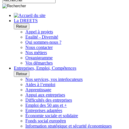
La DREETS
Retour
Appel à projets
Egalité - Diversité
Qui sommes-nous ?
Nous contacter
Nos métiers
Organigramme
Vos démarches
Entreprises, Emploi, Compétences
Retour
Nos services, vos interlocuteurs
Aides à l’emploi
Apprentissage
Appui aux entreprises
Difficultés des entreprises
Emploi des 50 ans et +
Entreprises adaptées
Économie sociale et solidaire
Fonds social européen
Information stratégique et sécurité économiques