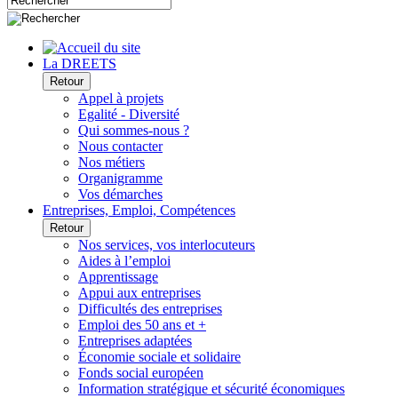
La DREETS
Retour
Appel à projets
Egalité - Diversité
Qui sommes-nous ?
Nous contacter
Nos métiers
Organigramme
Vos démarches
Entreprises, Emploi, Compétences
Retour
Nos services, vos interlocuteurs
Aides à l’emploi
Apprentissage
Appui aux entreprises
Difficultés des entreprises
Emploi des 50 ans et +
Entreprises adaptées
Économie sociale et solidaire
Fonds social européen
Information stratégique et sécurité économiques