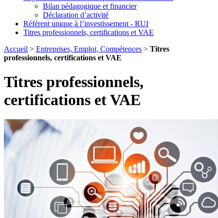
Bilan pédagogique et financier
Déclaration d’activité
Référent unique à l’investissement - RUI
Titres professionnels, certifications et VAE
Accueil
>
Entreprises, Emploi, Compétences
>
Titres
professionnels, certifications et VAE
Titres professionnels,
certifications et VAE