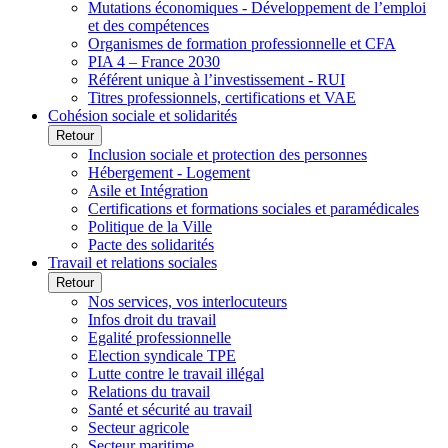
Mutations économiques - Développement de l’emploi
et des compétences
Organismes de formation professionnelle et CFA
PIA 4 – France 2030
Référent unique à l’investissement - RUI
Titres professionnels, certifications et VAE
Cohésion sociale et solidarités
Retour
Inclusion sociale et protection des personnes
Hébergement - Logement
Asile et Intégration
Certifications et formations sociales et paramédicales
Politique de la Ville
Pacte des solidarités
Travail et relations sociales
Retour
Nos services, vos interlocuteurs
Infos droit du travail
Egalité professionnelle
Election syndicale TPE
Lutte contre le travail illégal
Relations du travail
Santé et sécurité au travail
Secteur agricole
Secteur maritime