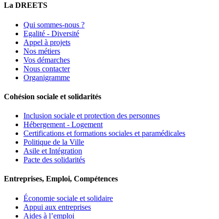
La DREETS
Qui sommes-nous ?
Egalité - Diversité
Appel à projets
Nos métiers
Vos démarches
Nous contacter
Organigramme
Cohésion sociale et solidarités
Inclusion sociale et protection des personnes
Hébergement - Logement
Certifications et formations sociales et paramédicales
Politique de la Ville
Asile et Intégration
Pacte des solidarités
Entreprises, Emploi, Compétences
Économie sociale et solidaire
Appui aux entreprises
Aides à l’emploi