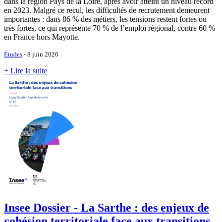
dans la région Pays de la Loire, après avoir atteint un niveau record
en 2023. Malgré ce recul, les difficultés de recrutement demeurent
importantes : dans 86 % des métiers, les tensions restent fortes ou
très fortes, ce qui représente 70 % de l’emploi régional, contre 60 %
en France hors Mayotte.
Études
- 8 juin 2026
+ Lire la suite
Insee Dossier - La Sarthe : des enjeux de
cohésion territoriale face aux transitions