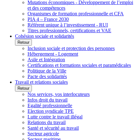
Mutations économiques - Développement de l’emploi
et des compétences
Organismes de formation professionnelle et CFA
PIA 4 – France 2030
Référent unique à l’investissement - RUI
Titres professionnels, certifications et VAE
Cohésion sociale et solidarités
Retour
Inclusion sociale et protection des personnes
Hébergement - Logement
Asile et Intégration
Certifications et formations sociales et paramédicales
Politique de la Ville
Pacte des solidarités
Travail et relations sociales
Retour
Nos services, vos interlocuteurs
Infos droit du travail
Egalité professionnelle
Election syndicale TPE
Lutte contre le travail illégal
Relations du travail
Santé et sécurité au travail
Secteur agricole
Secteur maritime