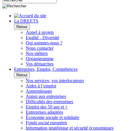
La DREETS
Retour
Appel à projets
Egalité - Diversité
Qui sommes-nous ?
Nous contacter
Nos métiers
Organigramme
Vos démarches
Entreprises, Emploi, Compétences
Retour
Nos services, vos interlocuteurs
Aides à l’emploi
Apprentissage
Appui aux entreprises
Difficultés des entreprises
Emploi des 50 ans et +
Entreprises adaptées
Économie sociale et solidaire
Fonds social européen
Information stratégique et sécurité économiques