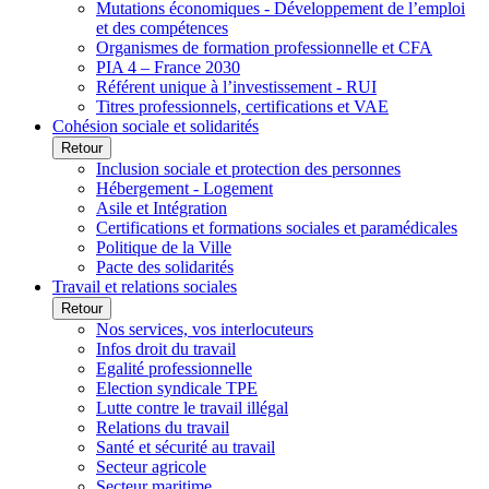
Mutations économiques - Développement de l’emploi
et des compétences
Organismes de formation professionnelle et CFA
PIA 4 – France 2030
Référent unique à l’investissement - RUI
Titres professionnels, certifications et VAE
Cohésion sociale et solidarités
Retour
Inclusion sociale et protection des personnes
Hébergement - Logement
Asile et Intégration
Certifications et formations sociales et paramédicales
Politique de la Ville
Pacte des solidarités
Travail et relations sociales
Retour
Nos services, vos interlocuteurs
Infos droit du travail
Egalité professionnelle
Election syndicale TPE
Lutte contre le travail illégal
Relations du travail
Santé et sécurité au travail
Secteur agricole
Secteur maritime