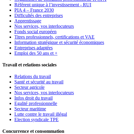
Référent unique à l’investissement - RUI
PIA 4 – France 2030
Difficultés des entreprises
Apprentissage
Nos services, vos interlocuteurs
Fonds social européen
Titres professionnels, certifications et VAE
Information stratégique et sécurité économiques
Entreprises adaptées
Emploi des 50 ans et +
Travail et relations sociales
Relations du travail
Santé et sécurité au travail
Secteur agricole
Nos services, vos interlocuteurs
Infos droit du travail
Egalité professionnelle
Secteur maritime
Lutte contre le travail illégal
Election syndicale TPE
Concurrence et consommation