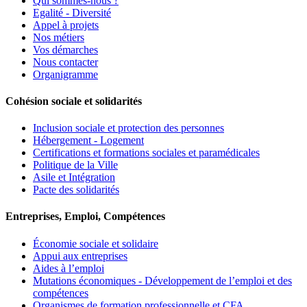
Qui sommes-nous ?
Egalité - Diversité
Appel à projets
Nos métiers
Vos démarches
Nous contacter
Organigramme
Cohésion sociale et solidarités
Inclusion sociale et protection des personnes
Hébergement - Logement
Certifications et formations sociales et paramédicales
Politique de la Ville
Asile et Intégration
Pacte des solidarités
Entreprises, Emploi, Compétences
Économie sociale et solidaire
Appui aux entreprises
Aides à l’emploi
Mutations économiques - Développement de l’emploi et des
compétences
Organismes de formation professionnelle et CFA