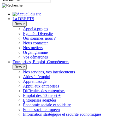
La DREETS
Retour
Appel à projets
Egalité - Diversité
Qui sommes-nous ?
Nous contacter
Nos métiers
Organigramme
Vos démarches
Entreprises, Emploi, Compétences
Retour
Nos services, vos interlocuteurs
Aides à l’emploi
Apprentissage
Appui aux entreprises
Difficultés des entreprises
Emploi des 50 ans et +
Entreprises adaptées
Économie sociale et solidaire
Fonds social européen
Information stratégique et sécurité économiques