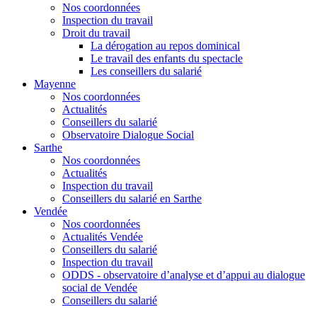
Nos coordonnées
Inspection du travail
Droit du travail
La dérogation au repos dominical
Le travail des enfants du spectacle
Les conseillers du salarié
Mayenne
Nos coordonnées
Actualités
Conseillers du salarié
Observatoire Dialogue Social
Sarthe
Nos coordonnées
Actualités
Inspection du travail
Conseillers du salarié en Sarthe
Vendée
Nos coordonnées
Actualités Vendée
Conseillers du salarié
Inspection du travail
ODDS - observatoire d’analyse et d’appui au dialogue
social de Vendée
Conseillers du salarié