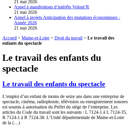
21 mai 2026
Appel à manifestions d’intérêts Volont’R
21 mai 2026
Appel à projets Anticipation des mutations économiques -
Année 2026
21 mai 2026
Accueil
>
Maine-et-Loire
>
Droit du travail
>
Le travail des
enfants du spectacle
Le travail des enfants du
spectacle
Le travail des enfants du spectacle
L’emploi d’un enfant de moins de seize ans dans une entreprise de
spectacle, cinéma, radiophonie, télévision ou enregistrement sonores
est soumis à autorisation du Préfet du siège de l’entreprise. Les
articles du Code du travail sont les suivants : L 7124-1 à L 7124-35,
R 7124-1 à R 7124-38. L’Unité départementale de Maine-et-Loire
de la (…)