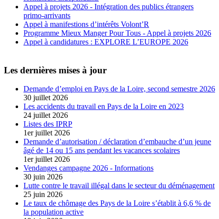
Appel à projets 2026 - Intégration des publics étrangers
primo-arrivants
Appel à manifestions d’intérêts Volont’R
Programme Mieux Manger Pour Tous - Appel à projets 2026
Appel à candidatures : EXPLORE L’EUROPE 2026
Les dernières mises à jour
Demande d’emploi en Pays de la Loire, second semestre 2026
30 juillet 2026
Les accidents du travail en Pays de la Loire en 2023
24 juillet 2026
Listes des IPRP
1er juillet 2026
Demande d’autorisation / déclaration d’embauche d’un jeune
âgé de 14 ou 15 ans pendant les vacances scolaires
1er juillet 2026
Vendanges campagne 2026 - Informations
30 juin 2026
Lutte contre le travail illégal dans le secteur du déménagement
25 juin 2026
Le taux de chômage des Pays de la Loire s’établit à 6,6 % de
la population active