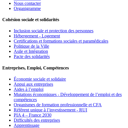
Nous contacter
Organigramme
Cohésion sociale et solidarités
Inclusion sociale et protection des personnes
Hébergement - Logement
Certifications et formations sociales et paramédicales
Politique de la Ville
Asile et Intégration
Pacte des solidarités
Entreprises, Emploi, Compétences
Économie sociale et solidaire
Appui aux entreprises
Aides à l’emploi
Mutations économiques - Développement de l’emploi et des
compétences
Organismes de formation professionnelle et CFA
Référent unique à l’investissement - RUI
PIA 4 – France 2030
Difficultés des entreprises
Apprentissage