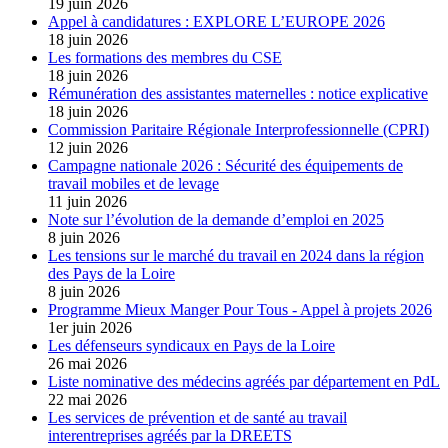
19 juin 2026
Appel à candidatures : EXPLORE L’EUROPE 2026
18 juin 2026
Les formations des membres du CSE
18 juin 2026
Rémunération des assistantes maternelles : notice explicative
18 juin 2026
Commission Paritaire Régionale Interprofessionnelle (CPRI)
12 juin 2026
Campagne nationale 2026 : Sécurité des équipements de
travail mobiles et de levage
11 juin 2026
Note sur l’évolution de la demande d’emploi en 2025
8 juin 2026
Les tensions sur le marché du travail en 2024 dans la région
des Pays de la Loire
8 juin 2026
Programme Mieux Manger Pour Tous - Appel à projets 2026
1er juin 2026
Les défenseurs syndicaux en Pays de la Loire
26 mai 2026
Liste nominative des médecins agréés par département en PdL
22 mai 2026
Les services de prévention et de santé au travail
interentreprises agréés par la DREETS