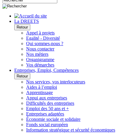
La DREETS
Retour
Appel à projets
Egalité - Diversité
Qui sommes-nous ?
Nous contacter
Nos métiers
Organigramme
Vos démarches
Entreprises, Emploi, Compétences
Retour
Nos services, vos interlocuteurs
Aides à l’emploi
Apprentissage
Appui aux entreprises
Difficultés des entreprises
Emploi des 50 ans et +
Entreprises adaptées
Économie sociale et solidaire
Fonds social européen
Information stratégique et sécurité économiques