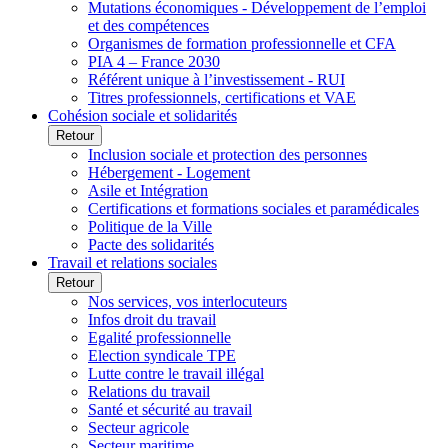
Mutations économiques - Développement de l’emploi
et des compétences
Organismes de formation professionnelle et CFA
PIA 4 – France 2030
Référent unique à l’investissement - RUI
Titres professionnels, certifications et VAE
Cohésion sociale et solidarités
Retour
Inclusion sociale et protection des personnes
Hébergement - Logement
Asile et Intégration
Certifications et formations sociales et paramédicales
Politique de la Ville
Pacte des solidarités
Travail et relations sociales
Retour
Nos services, vos interlocuteurs
Infos droit du travail
Egalité professionnelle
Election syndicale TPE
Lutte contre le travail illégal
Relations du travail
Santé et sécurité au travail
Secteur agricole
Secteur maritime