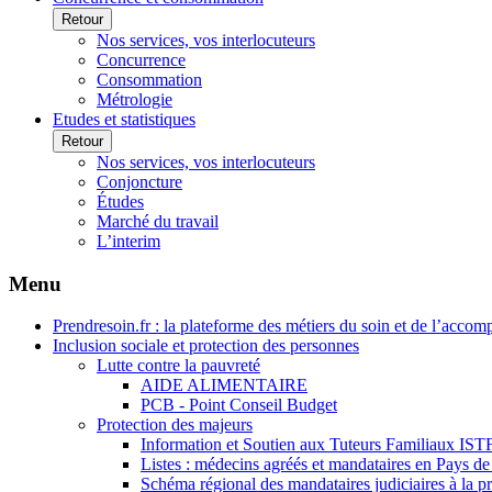
Retour
Nos services, vos interlocuteurs
Concurrence
Consommation
Métrologie
Etudes et statistiques
Retour
Nos services, vos interlocuteurs
Conjoncture
Études
Marché du travail
L’interim
Menu
Prendresoin.fr : la plateforme des métiers du soin et de l’acco
Inclusion sociale et protection des personnes
Lutte contre la pauvreté
AIDE ALIMENTAIRE
PCB - Point Conseil Budget
Protection des majeurs
Information et Soutien aux Tuteurs Familiaux IST
Listes : médecins agréés et mandataires en Pays de
Schéma régional des mandataires judiciaires à la p