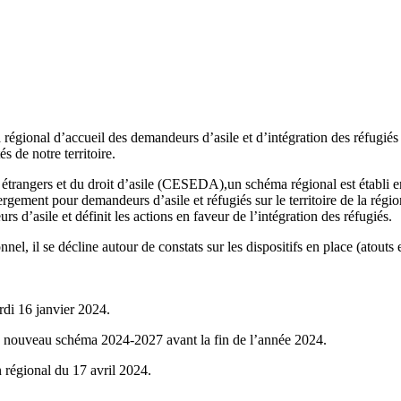
ma régional d’accueil des demandeurs d’asile et d’intégration des réfug
s de notre territoire.
es étrangers et du droit d’asile (CESEDA),un schéma régional est établi
bergement pour demandeurs d’asile et réfugiés sur le territoire de la régi
d’asile et définit les actions en faveur de l’intégration des réfugiés.
 il se décline autour de constats sur les dispositifs en place (atouts et
rdi 16 janvier 2024.
r le nouveau schéma 2024-2027 avant la fin de l’année 2024.
on régional du 17 avril 2024.