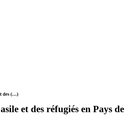
t des (…)
ile et des réfugiés en Pays de