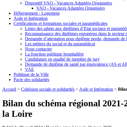
Dispositif VAO - Vacances Adaptées Organisées
VAO - Vacances Adaptées Organisées
Hébergement - Logement
Asile et Intégration
Certifications et formations sociales et paramédicales
Listes des admis aux diplômes d’Etat sociaux et paraméd
Reconnaissance des diplômes européens dans le secteur 
Demande d’attestation pour diplôme perdu, demande de 
Les métiers du social et du paramédical
Nous contacter
La fonction publique hospitalière
Candidature en qualité de membre de jury
Demande de diplôme de santé par équivalence (AS et A
VAE
Politique de la Ville
Pacte des solidarités
Accueil
>
Cohésion sociale et solidarités
>
Asile et Intégration
>
Bila
Bilan du schéma régional 2021-2
la Loire