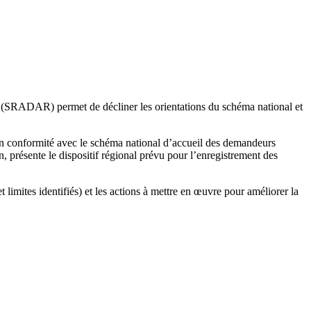
iés (SRADAR) permet de décliner les orientations du schéma national et
 en conformité avec le schéma national d’accueil des demandeurs
on, présente le dispositif régional prévu pour l’enregistrement des
 limites identifiés) et les actions à mettre en œuvre pour améliorer la