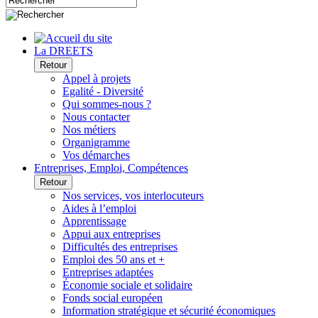
La DREETS
Retour
Appel à projets
Egalité - Diversité
Qui sommes-nous ?
Nous contacter
Nos métiers
Organigramme
Vos démarches
Entreprises, Emploi, Compétences
Retour
Nos services, vos interlocuteurs
Aides à l’emploi
Apprentissage
Appui aux entreprises
Difficultés des entreprises
Emploi des 50 ans et +
Entreprises adaptées
Économie sociale et solidaire
Fonds social européen
Information stratégique et sécurité économiques