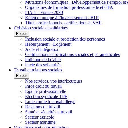
Mutations économiques - Développement de l’emploi et
Organismes de formation professionnelle et CFA
PIA 4 – France 2030
Référent unique à l’investissement - RUI
Titres professionnels, certifications et VAE
Cohésion sociale et solidarités
Retour
Inclusion sociale et protection des personnes
Hébergement - Logement
Asile et Intégration
Certifications et formations sociales et paramédicales
Politique de la Ville
Pacte des solidarités
Travail et relations sociales
Retour
Nos services, vos interlocuteurs
Infos droit du travail
Egalité professionnelle
Election syndicale TPE
Lutte contre le travail illégal
Relations du travail
Santé et sécurité au travail
Secteur agricole
Secteur maritime
Concurrence et consommation