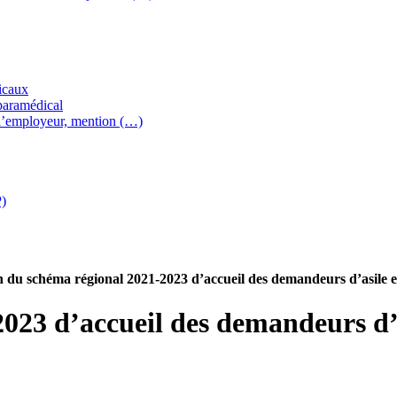
icaux
paramédical
l’employeur, mention (…)
P)
n du schéma régional 2021-2023 d’accueil des demandeurs d’asile e
023 d’accueil des demandeurs d’as