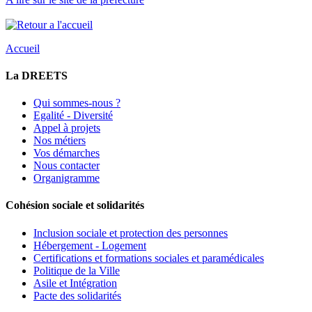
Accueil
La DREETS
Qui sommes-nous ?
Egalité - Diversité
Appel à projets
Nos métiers
Vos démarches
Nous contacter
Organigramme
Cohésion sociale et solidarités
Inclusion sociale et protection des personnes
Hébergement - Logement
Certifications et formations sociales et paramédicales
Politique de la Ville
Asile et Intégration
Pacte des solidarités