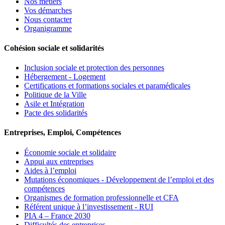
Nos métiers
Vos démarches
Nous contacter
Organigramme
Cohésion sociale et solidarités
Inclusion sociale et protection des personnes
Hébergement - Logement
Certifications et formations sociales et paramédicales
Politique de la Ville
Asile et Intégration
Pacte des solidarités
Entreprises, Emploi, Compétences
Économie sociale et solidaire
Appui aux entreprises
Aides à l’emploi
Mutations économiques - Développement de l’emploi et des
compétences
Organismes de formation professionnelle et CFA
Référent unique à l’investissement - RUI
PIA 4 – France 2030
Difficultés des entreprises