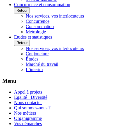
Concurrence et consommation
Retour
Nos services, vos interlocuteurs
Concurrence
Consommation
Métrologie
Etudes et statistiques
Retour
Nos services, vos interlocuteurs
Conjoncture
Études
Marché du travail
L’interim
Menu
Appel à projets
Egalité - Diversité
Nous contacter
Qui sommes-nous ?
Nos métiers
Organigramme
Vos démarches