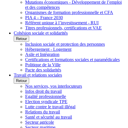
Mutations économiques - Développement de l’emploi
et des compétences
Organismes de formation professionnelle et CFA
PIA 4 – France 2030
Référent unique à l’investissement - RUI
Titres professionnels, certifications et VAE
Cohésion sociale et solidarités
Retour
Inclusion sociale et protection des personnes
Hébergement - Logement
Asile et Intégration
Certifications et formations sociales et paramédicales
Politique de la Ville
Pacte des solidarités
Travail et relations sociales
Retour
Nos services, vos interlocuteurs
Infos droit du travail
Egalité professionnelle
Election syndicale TPE
Lutte contre le travail illégal
Relations du travail
Santé et sécurité au travail
Secteur agricole
Secteur maritime