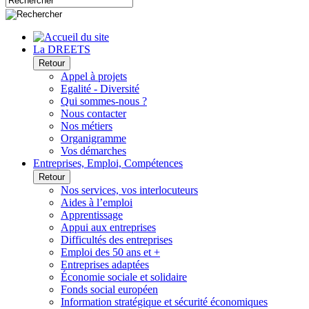
La DREETS
Retour
Appel à projets
Egalité - Diversité
Qui sommes-nous ?
Nous contacter
Nos métiers
Organigramme
Vos démarches
Entreprises, Emploi, Compétences
Retour
Nos services, vos interlocuteurs
Aides à l’emploi
Apprentissage
Appui aux entreprises
Difficultés des entreprises
Emploi des 50 ans et +
Entreprises adaptées
Économie sociale et solidaire
Fonds social européen
Information stratégique et sécurité économiques