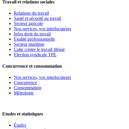
Travail et relations sociales
Relations du travail
Santé et sécurité au travail
Secteur agricole
Nos services, vos interlocuteurs
Infos droit du travail
Egalité professionnelle
Secteur maritime
Lutte contre le travail illégal
Election syndicale TPE
Concurrence et consommation
Nos services, vos interlocuteurs
Concurrence
Consommation
Métrologie
Etudes et statistiques
Études