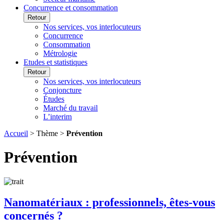
Concurrence et consommation
Retour
Nos services, vos interlocuteurs
Concurrence
Consommation
Métrologie
Etudes et statistiques
Retour
Nos services, vos interlocuteurs
Conjoncture
Études
Marché du travail
L’interim
Accueil
> Thème >
Prévention
Prévention
Nanomatériaux : professionnels, êtes-vous
concernés ?