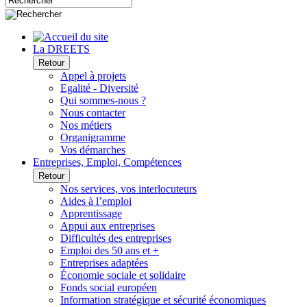
La DREETS
Retour
Appel à projets
Egalité - Diversité
Qui sommes-nous ?
Nous contacter
Nos métiers
Organigramme
Vos démarches
Entreprises, Emploi, Compétences
Retour
Nos services, vos interlocuteurs
Aides à l’emploi
Apprentissage
Appui aux entreprises
Difficultés des entreprises
Emploi des 50 ans et +
Entreprises adaptées
Économie sociale et solidaire
Fonds social européen
Information stratégique et sécurité économiques