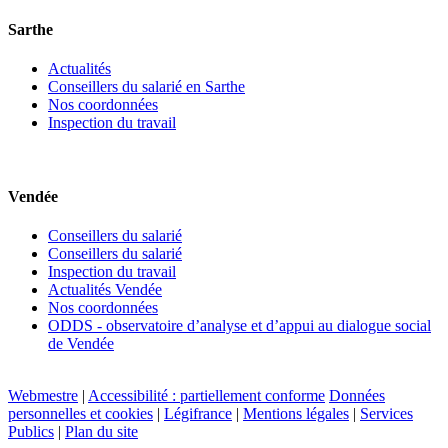
Sarthe
Actualités
Conseillers du salarié en Sarthe
Nos coordonnées
Inspection du travail
Vendée
Conseillers du salarié
Conseillers du salarié
Inspection du travail
Actualités Vendée
Nos coordonnées
ODDS - observatoire d’analyse et d’appui au dialogue social
de Vendée
Webmestre
|
Accessibilité : partiellement conforme
Données
personnelles et cookies
|
Légifrance
|
Mentions légales
|
Services
Publics
|
Plan du site