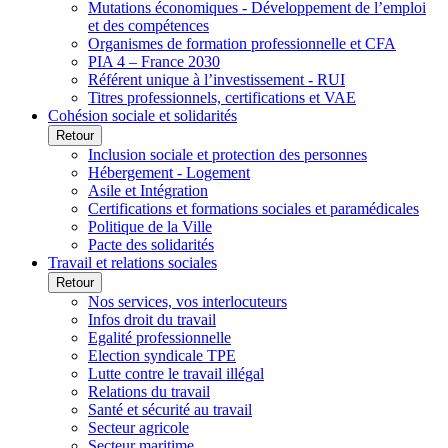
Mutations économiques - Développement de l’emploi
et des compétences
Organismes de formation professionnelle et CFA
PIA 4 – France 2030
Référent unique à l’investissement - RUI
Titres professionnels, certifications et VAE
Cohésion sociale et solidarités
Retour
Inclusion sociale et protection des personnes
Hébergement - Logement
Asile et Intégration
Certifications et formations sociales et paramédicales
Politique de la Ville
Pacte des solidarités
Travail et relations sociales
Retour
Nos services, vos interlocuteurs
Infos droit du travail
Egalité professionnelle
Election syndicale TPE
Lutte contre le travail illégal
Relations du travail
Santé et sécurité au travail
Secteur agricole
Secteur maritime