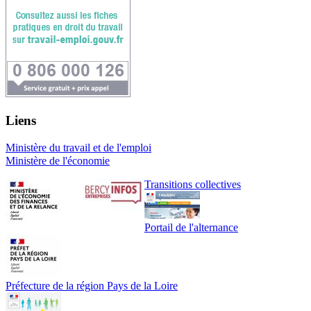
Liens
Ministère du travail et de l'emploi
Ministère de l'économie
Transitions collectives
Portail de l'alternance
Préfecture de la région Pays de la Loire