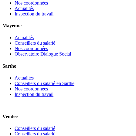
Nos coordonnées
Actualités
Inspection du travail
Mayenne
Actualités
Conseillers du salarié
Nos coordonnées
Observatoire Dialogue Social
Sarthe
Actualités
Conseillers du salarié en Sarthe
Nos coordonnées
Inspection du travail
Vendée
Conseillers du salarié
Conseillers du salarié