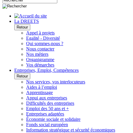
La DREETS
Retour
Appel à projets
Egalité - Diversité
Qui sommes-nous ?
Nous contacter
Nos métiers
Organigramme
Vos démarches
Entreprises, Emploi, Compétences
Retour
Nos services, vos interlocuteurs
Aides à l’emploi
Apprentissage
Appui aux entreprises
Difficultés des entreprises
Emploi des 50 ans et +
Entreprises adaptées
Économie sociale et solidaire
Fonds social européen
Information stratégique et sécurité économiques