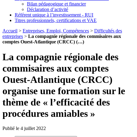
Bilan pédagogique et financier
Déclaration d’activité
Référent unique à l’investissement - RUI
Titres professionnels, certifications et VAE
Accueil
>
Entreprises, Emploi, Compétences
>
Difficultés des
entreprises
>
La compagnie régionale des commisaires aux
comptes Ouest-Atlantique (CRCC) (…)
La compagnie régionale des
commisaires aux comptes
Ouest-Atlantique (CRCC)
organise une formation sur le
thème de « l’efficacité des
procédures amiables »
Publié le 4 juillet 2022