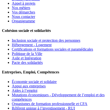
Appel à projets
Nos métiers
Vos démarches
Nous contacter
Organigramme
Cohésion sociale et solidarités
Inclusion sociale et protection des personnes
Hébergement - Logement
Certifications et formations sociales et paramédicales
Politique de la Ville
Asile et Intégration
Pacte des solidarités
Entreprises, Emploi, Compétences
Économie sociale et solidaire
Appui aux entreprises
Aides à l’emploi
Mutations économiques - Développement de l’emploi et des
compétences
Organismes de formation professionnelle et CFA
Référent unique à l’investissement - RUI