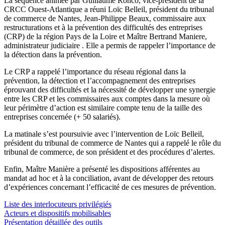
La séquence animée par Guillaume Ronco, vice-président de la
CRCC Ouest-Atlantique a réuni Loïc Belleil, président du tribunal
de commerce de Nantes, Jean-Philippe Beaux, commissaire aux
restructurations et à la prévention des difficultés des entreprises
(CRP) de la région Pays de la Loire et Maître Bertrand Maniere,
administrateur judiciaire . Elle a permis de rappeler l’importance de
la détection dans la prévention.
Le CRP a rappelé l’importance du réseau régional dans la
prévention, la détection et l’accompagnement des entreprises
éprouvant des difficultés et la nécessité de développer une synergie
entre les CRP et les commissaires aux comptes dans la mesure où
leur périmètre d’action est similaire compte tenu de la taille des
entreprises concernée (+ 50 salariés).
La matinale s’est poursuivie avec l’intervention de Loïc Belleil,
président du tribunal de commerce de Nantes qui a rappelé le rôle du
tribunal de commerce, de son président et des procédures d’alertes.
Enfin, Maître Manière a présenté les dispositions afférentes au
mandat ad hoc et à la conciliation, avant de développer des retours
d’expériences concernant l’efficacité de ces mesures de prévention.
Liste des interlocuteurs privilégiés
Acteurs et dispositifs mobilisables
Présentation détaillée des outils