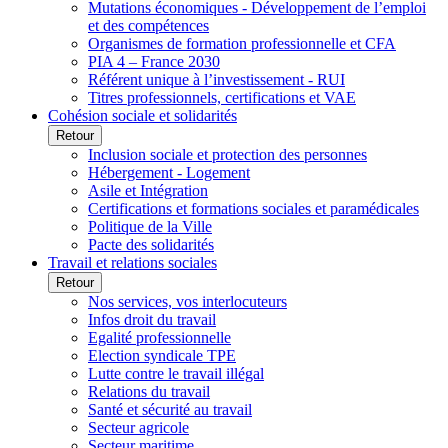
Mutations économiques - Développement de l’emploi
et des compétences
Organismes de formation professionnelle et CFA
PIA 4 – France 2030
Référent unique à l’investissement - RUI
Titres professionnels, certifications et VAE
Cohésion sociale et solidarités
Retour
Inclusion sociale et protection des personnes
Hébergement - Logement
Asile et Intégration
Certifications et formations sociales et paramédicales
Politique de la Ville
Pacte des solidarités
Travail et relations sociales
Retour
Nos services, vos interlocuteurs
Infos droit du travail
Egalité professionnelle
Election syndicale TPE
Lutte contre le travail illégal
Relations du travail
Santé et sécurité au travail
Secteur agricole
Secteur maritime