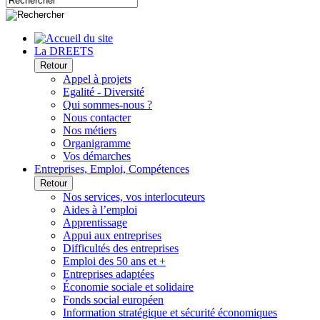
La DREETS
Retour
Appel à projets
Egalité - Diversité
Qui sommes-nous ?
Nous contacter
Nos métiers
Organigramme
Vos démarches
Entreprises, Emploi, Compétences
Retour
Nos services, vos interlocuteurs
Aides à l’emploi
Apprentissage
Appui aux entreprises
Difficultés des entreprises
Emploi des 50 ans et +
Entreprises adaptées
Économie sociale et solidaire
Fonds social européen
Information stratégique et sécurité économiques