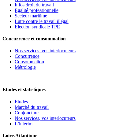
Infos droit du travail
Egalité professionnelle
Secteur maritime
Lutte contre le travail illégal
Election syndicale TPE
Concurrence et consommation
Nos services, vos interlocuteurs
Concurrence
Consommation
Métrologie
Etudes et statistiques
Études
Marché du travail
Conjoncture
Nos services, vos interlocuteurs
L’interim
Loire-Atlantique