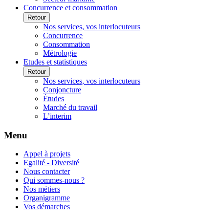
Concurrence et consommation
Retour
Nos services, vos interlocuteurs
Concurrence
Consommation
Métrologie
Etudes et statistiques
Retour
Nos services, vos interlocuteurs
Conjoncture
Études
Marché du travail
L’interim
Menu
Appel à projets
Egalité - Diversité
Nous contacter
Qui sommes-nous ?
Nos métiers
Organigramme
Vos démarches