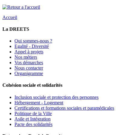
Accueil
La DREETS
Qui sommes-nous ?
Egalité - Diversité
Appel à projets
Nos métiers
Vos démarches
Nous contacter
Organigramme
Cohésion sociale et solidarités
Inclusion sociale et protection des personnes
Hébergement - Logement
Certifications et formations sociales et paramédicales
Politique de la Ville
Asile et Intégration
Pacte des solidarités