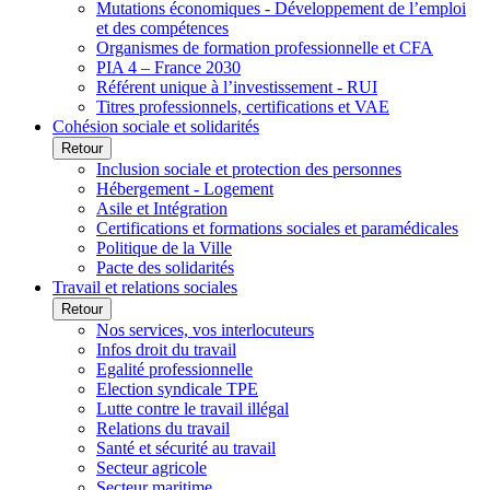
Mutations économiques - Développement de l’emploi
et des compétences
Organismes de formation professionnelle et CFA
PIA 4 – France 2030
Référent unique à l’investissement - RUI
Titres professionnels, certifications et VAE
Cohésion sociale et solidarités
Retour
Inclusion sociale et protection des personnes
Hébergement - Logement
Asile et Intégration
Certifications et formations sociales et paramédicales
Politique de la Ville
Pacte des solidarités
Travail et relations sociales
Retour
Nos services, vos interlocuteurs
Infos droit du travail
Egalité professionnelle
Election syndicale TPE
Lutte contre le travail illégal
Relations du travail
Santé et sécurité au travail
Secteur agricole
Secteur maritime