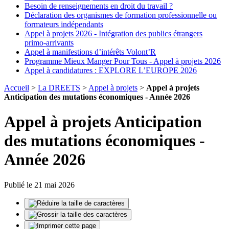
Besoin de renseignements en droit du travail ?
Déclaration des organismes de formation professionnelle ou
formateurs indépendants
Appel à projets 2026 - Intégration des publics étrangers
primo-arrivants
Appel à manifestions d’intérêts Volont’R
Programme Mieux Manger Pour Tous - Appel à projets 2026
Appel à candidatures : EXPLORE L’EUROPE 2026
Accueil
>
La DREETS
>
Appel à projets
>
Appel à projets
Anticipation des mutations économiques - Année 2026
Appel à projets Anticipation
des mutations économiques -
Année 2026
Publié le 21 mai 2026