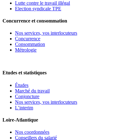
Lutte contre le travail illégal
Election syndicale TPE
Concurrence et consommation
Nos services, vos interlocuteurs
Concurrence
Consommation
Métrologie
Etudes et statistiques
Études
Marché du travail
Conjoncture
Nos services, vos interlocuteurs
L’interim
Loire-Atlantique
Nos coordonnées
Conseillers du salarié