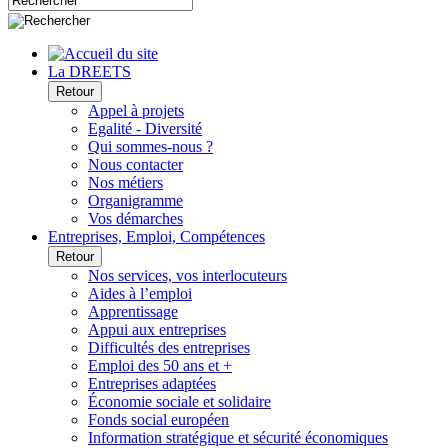
La DREETS
Retour
Appel à projets
Egalité - Diversité
Qui sommes-nous ?
Nous contacter
Nos métiers
Organigramme
Vos démarches
Entreprises, Emploi, Compétences
Retour
Nos services, vos interlocuteurs
Aides à l’emploi
Apprentissage
Appui aux entreprises
Difficultés des entreprises
Emploi des 50 ans et +
Entreprises adaptées
Économie sociale et solidaire
Fonds social européen
Information stratégique et sécurité économiques