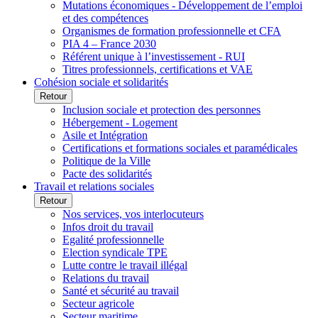
Mutations économiques - Développement de l’emploi
et des compétences
Organismes de formation professionnelle et CFA
PIA 4 – France 2030
Référent unique à l’investissement - RUI
Titres professionnels, certifications et VAE
Cohésion sociale et solidarités
Retour
Inclusion sociale et protection des personnes
Hébergement - Logement
Asile et Intégration
Certifications et formations sociales et paramédicales
Politique de la Ville
Pacte des solidarités
Travail et relations sociales
Retour
Nos services, vos interlocuteurs
Infos droit du travail
Egalité professionnelle
Election syndicale TPE
Lutte contre le travail illégal
Relations du travail
Santé et sécurité au travail
Secteur agricole
Secteur maritime