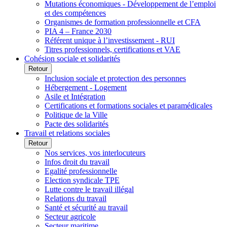
Mutations économiques - Développement de l’emploi
et des compétences
Organismes de formation professionnelle et CFA
PIA 4 – France 2030
Référent unique à l’investissement - RUI
Titres professionnels, certifications et VAE
Cohésion sociale et solidarités
Retour
Inclusion sociale et protection des personnes
Hébergement - Logement
Asile et Intégration
Certifications et formations sociales et paramédicales
Politique de la Ville
Pacte des solidarités
Travail et relations sociales
Retour
Nos services, vos interlocuteurs
Infos droit du travail
Egalité professionnelle
Election syndicale TPE
Lutte contre le travail illégal
Relations du travail
Santé et sécurité au travail
Secteur agricole
Secteur maritime