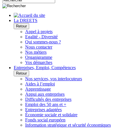
La DREETS
Retour
Appel à projets
Egalité - Diversité
Qui sommes-nous ?
Nous contacter
Nos métiers
Organigramme
Vos démarches
Entreprises, Emploi, Compétences
Retour
Nos services, vos interlocuteurs
Aides à l’emploi
Apprentissage
Appui aux entreprises
Difficultés des entreprises
Emploi des 50 ans et +
Entreprises adaptées
Économie sociale et solidaire
Fonds social européen
Information stratégique et sécurité économiques