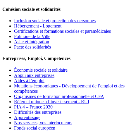
Cohésion sociale et solidarités
Inclusion sociale et protection des personnes
Hébergement - Logement
Certifications et formations sociales et paramédicales
Politique de la Ville
Asile et Intégration
Pacte des solidarités
Entreprises, Emploi, Compétences
Économie sociale et solidaire
Appui aux entreprises
Aides à l’emploi
Mutations économiques - Développement de l’emploi et des
compétences
Organismes de formation professionnelle et CFA
Référent unique à l’investissement - RUI
PIA 4 – France 2030
Difficultés des entreprises
Apprentissage
Nos services, vos interlocuteurs
Fonds social européen