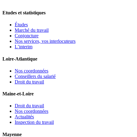
Etudes et statistiques
Études
Marché du travail
Conjoncture
Nos services, vos interlocuteurs
L’interim
Loire-Atlantique
Nos coordonnées
Conseillers du salarié
Droit du travail
Maine-et-Loire
Droit du travail
Nos coordonnées
Actualités
Inspection du travail
Mayenne