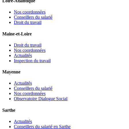
Loire-Atlantique
Nos coordonnées
Conseillers du salarié
Droit du travail
Maine-et-Loire
Droit du travail
Nos coordonnées
Actualités
Inspection du travail
Mayenne
Actualités
Conseillers du salarié
Nos coordonnées
Observatoire Dialogue Social
Sarthe
Actualités
Conseillers du salarié en Sarthe