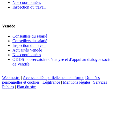
Nos coordonnées
Inspection du travail
Vendée
Conseillers du salarié
Conseillers du salarié
Inspection du travail
Actualités Vendée
Nos coordonnées
ODDS - observatoire d’analyse et d’appui au dialogue social
de Vendée
Webmestre
|
Accessibilité : partiellement conforme
Données
personnelles et cookies
|
Légifrance
|
Mentions légales
|
Services
Publics
|
Plan du site