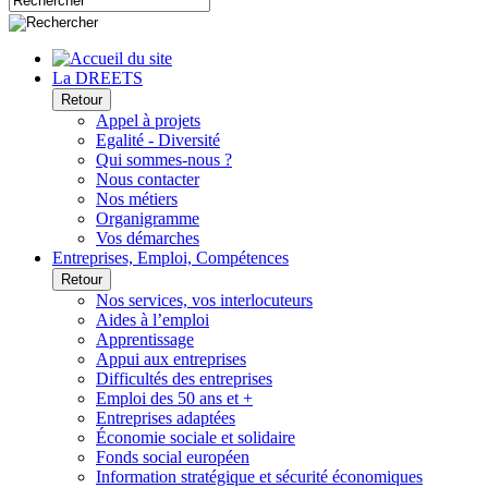
La DREETS
Retour
Appel à projets
Egalité - Diversité
Qui sommes-nous ?
Nous contacter
Nos métiers
Organigramme
Vos démarches
Entreprises, Emploi, Compétences
Retour
Nos services, vos interlocuteurs
Aides à l’emploi
Apprentissage
Appui aux entreprises
Difficultés des entreprises
Emploi des 50 ans et +
Entreprises adaptées
Économie sociale et solidaire
Fonds social européen
Information stratégique et sécurité économiques