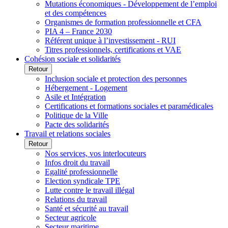
Mutations économiques - Développement de l’emploi
et des compétences
Organismes de formation professionnelle et CFA
PIA 4 – France 2030
Référent unique à l’investissement - RUI
Titres professionnels, certifications et VAE
Cohésion sociale et solidarités
Retour
Inclusion sociale et protection des personnes
Hébergement - Logement
Asile et Intégration
Certifications et formations sociales et paramédicales
Politique de la Ville
Pacte des solidarités
Travail et relations sociales
Retour
Nos services, vos interlocuteurs
Infos droit du travail
Egalité professionnelle
Election syndicale TPE
Lutte contre le travail illégal
Relations du travail
Santé et sécurité au travail
Secteur agricole
Secteur maritime